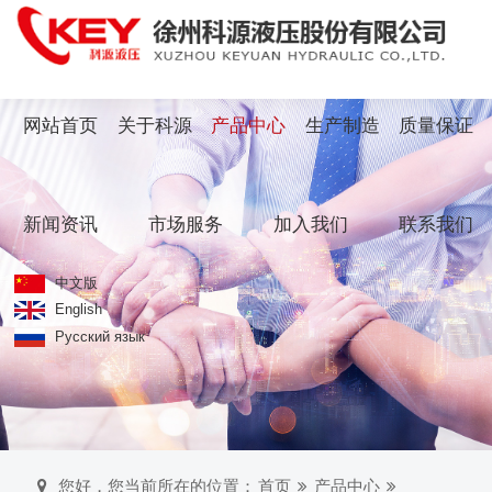
网站首页
关于科源
产品中心
生产制造
质量保证
新闻资讯
市场服务
加入我们
联系我们
中文版
English
Русский язык
您好，您当前所在的位置：
首页
产品中心