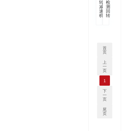
转
检
减
测
速
回
机
转
首
页
上
一
页
1
下
一
页
尾
页