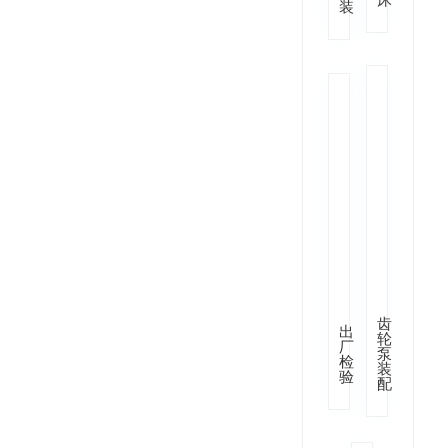
装
齿
出
轮
厂
泵
检
装
验
配