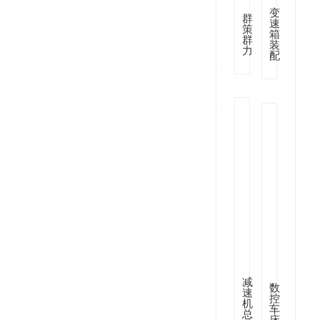
变
群
速
策
箱
群
装
力
配
减
数
速
控
机
车
总
床