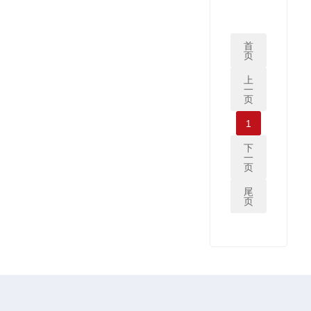
首
页
上
一
页
1
下
一
页
尾
页