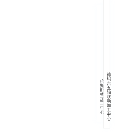
德
玛
哈
吉
斯
五
卧
轴
式
联
加
动
工
加
中
工
心
中
心