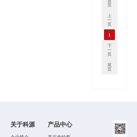
首
页
上
一
页
1
下
一
页
尾
页
关于科源
产品中心