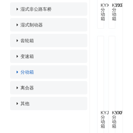
KYXFP201A
KYXFP20
湿式非公路车桥
分
分
动
动
箱
箱
湿式制动器
齿轮箱
变速箱
分动箱
离合器
其他
KYJX1600
KYXFP20
分
分
动
动
箱
箱