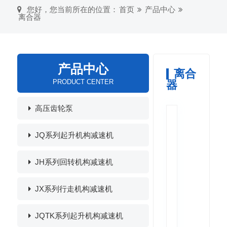
您好，您当前所在的位置：
首页
产品中心
离合器
产品中心
离合
PRODUCT CENTER
器
高压齿轮泵
JQ系列起升机构减速机
JH系列回转机构减速机
JX系列行走机构减速机
JQTK系列起升机构减速机