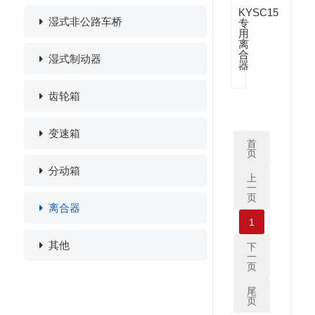
KYSC15
湿式非公路车桥
专
用
离
合
湿式制动器
器
齿轮箱
变速箱
首
页
分动箱
上
一
页
离合器
1
其他
下
一
页
尾
页