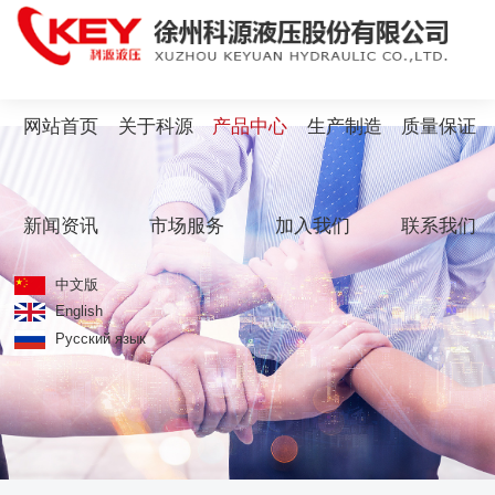
华体会体育
网站首页
关于科源
产品中心
生产制造
质量保证
新闻资讯
市场服务
加入我们
联系我们
中文版
English
Русский язык